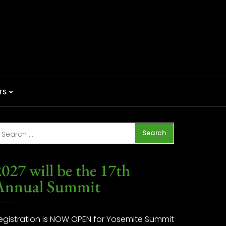
TS
027 will be the 17th
Annual Summit
egistration is NOW OPEN for Yosemite Summit