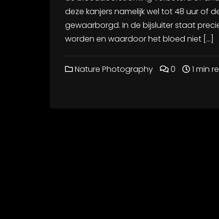
deze kanjers namelijk wel tot 48 uur of 
gewaarborgd. In de bijsluiter staat prec
worden en waardoor het bloed niet […]
Nature Photography
0
1 min r